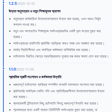
1.2.5
2025-12-01
উন্নত অনুসন্ধান ও নতুন শিক্ষামূলক অ্যাপস
অনুসন্ধান কার্যকারিতা উল্লেখযোগ্যভাবে উন্নত করা হয়েছে, এখন আরও নির্ভুল
ফলাফল পাওয়া যায়।
নতুন এবং আপডেটেড শিক্ষামূলক সফটওয়্যারগুলির একটি বৃহৎ সংগ্রহ যুক্ত করা
হয়েছে।
সফটওয়্যারের ক্যাটাগরি ব্রাউজিং প্রক্রিয়া আরও সহজ এবং স্বজ্ঞাত করা হয়েছে।
সার্ভার স্থিতিশীলতা এবং সামগ্রিক কর্মক্ষমতা অপ্টিমাইজ করা হয়েছে।
ডাউনলোড বিরতির ক্ষেত্রে স্বয়ংক্রিয়ভাবে পুনরায় শুরু করার ক্ষমতা যোগ করা হয়েছে।
1.1.0
2025-11-05
প্রাথমিক ত্রুটি সংশোধন ও কর্মক্ষমতা উন্নতি
গুরুত্বপূর্ণ ডাউনলোড প্রক্রিয়া সম্পর্কিত বাগগুলি সফলভাবে সংশোধন করা হয়েছে।
প্ল্যাটফর্মের সামগ্রিক লোডিং গতি এবং প্রতিক্রিয়াশীলতা উল্লেখযোগ্যভাবে উন্নত
করা হয়েছে।
ব্যবহারকারী ইন্টারফেসে কিছু ছোটখাটো কিন্তু গুরুত্বপূর্ণ উন্নতি করা হয়েছে।
প্রথমবারের মতো একটি সাধারণ ইউটিলিটি সফটওয়্যার যুক্ত করা হয়েছে, যা