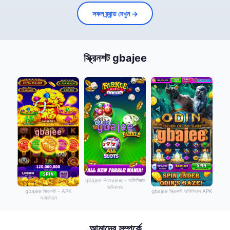
সকল ব্র্যান্ড দেখুন →
স্ক্রিনশট gbajee
gbajee Preview - অফিসিয়াল
ডাউনলোড
gbajee স্ক্রিনশট - APK
gbajee স্ক্রিনশট অফিসিয়াল APK
অফিসিয়াল
আমাদের সম্পর্কে