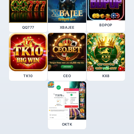
BDPOP
QQ777
XBAJEE
TK10
CEO
KX8
OKTK