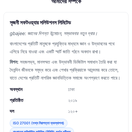
আমাদের সম্পর্কে
সৃজনী সফটওয়্যার সলিউশনস লিমিটেড
gbajee: জ্ঞানের দিগন্ত উন্মোচন, সম্ভাবনার নতুন দ্বার।
বাংলাদেশের প্রতিটি মানুষকে প্রযুক্তির মাধ্যমে জ্ঞান ও উদ্ভাবনের পথে
এগিয়ে নিয়ে যাওয়া এবং একটি স্মার্ট জাতি গঠনে অবদান রাখা।
মিশন:
সহজলভ্য, মানসম্মত এবং উদ্ভাবনী ডিজিটাল সমাধান তৈরি করা যা
দৈনন্দিন জীবনকে সমৃদ্ধ করে এবং শেখার প্রক্রিয়াকে আনন্দময় করে তোলে,
যাতে দেশের প্রতিটি নাগরিক জ্ঞানভিত্তিক সমাজে অংশগ্রহণ করতে পারে।
অবস্থান
ঢাকা
প্রতিষ্ঠিত
২০১৯
দল
১২০+
ISO 27001 (তথ্য নিরাপত্তা ব্যবস্থাপনা)
বাংলাদেশ কম্পিউটার কাউন্সিল (বিসিসি) কর্তৃক স্বীকৃত