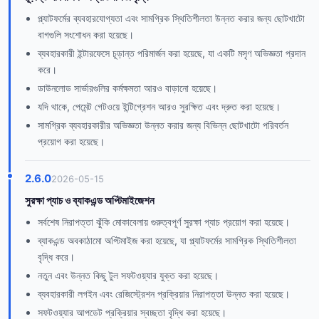
প্ল্যাটফর্মের ব্যবহারযোগ্যতা এবং সামগ্রিক স্থিতিশীলতা উন্নত করার জন্য ছোটখাটো
বাগগুলি সংশোধন করা হয়েছে।
ব্যবহারকারী ইন্টারফেসে চূড়ান্ত পরিমার্জন করা হয়েছে, যা একটি মসৃণ অভিজ্ঞতা প্রদান
করে।
ডাউনলোড সার্ভারগুলির কর্মক্ষমতা আরও বাড়ানো হয়েছে।
যদি থাকে, পেমেন্ট গেটওয়ে ইন্টিগ্রেশন আরও সুরক্ষিত এবং দ্রুত করা হয়েছে।
সামগ্রিক ব্যবহারকারীর অভিজ্ঞতা উন্নত করার জন্য বিভিন্ন ছোটখাটো পরিবর্তন
প্রয়োগ করা হয়েছে।
2.6.0
2026-05-15
সুরক্ষা প্যাচ ও ব্যাকএন্ড অপ্টিমাইজেশন
সর্বশেষ নিরাপত্তা ঝুঁকি মোকাবেলায় গুরুত্বপূর্ণ সুরক্ষা প্যাচ প্রয়োগ করা হয়েছে।
ব্যাকএন্ড অবকাঠামো অপ্টিমাইজ করা হয়েছে, যা প্ল্যাটফর্মের সামগ্রিক স্থিতিশীলতা
বৃদ্ধি করে।
নতুন এবং উন্নত কিছু টুল সফটওয়্যার যুক্ত করা হয়েছে।
ব্যবহারকারী লগইন এবং রেজিস্ট্রেশন প্রক্রিয়ার নিরাপত্তা উন্নত করা হয়েছে।
সফটওয়্যার আপডেট প্রক্রিয়ার স্বচ্ছতা বৃদ্ধি করা হয়েছে।