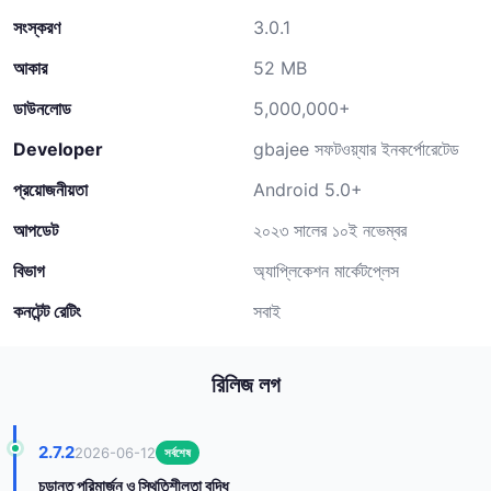
সংস্করণ
3.0.1
আকার
52 MB
ডাউনলোড
5,000,000+
Developer
gbajee সফটওয়্যার ইনকর্পোরেটেড
প্রয়োজনীয়তা
Android 5.0+
আপডেট
২০২৩ সালের ১০ই নভেম্বর
বিভাগ
অ্যাপ্লিকেশন মার্কেটপ্লেস
কনটেন্ট রেটিং
সবাই
রিলিজ লগ
2.7.2
2026-06-12
সর্বশেষ
চূড়ান্ত পরিমার্জন ও স্থিতিশীলতা বৃদ্ধি