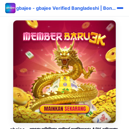
gbajee - gbajee Verified Bangladeshi | Bonus দ্রুত ⚡