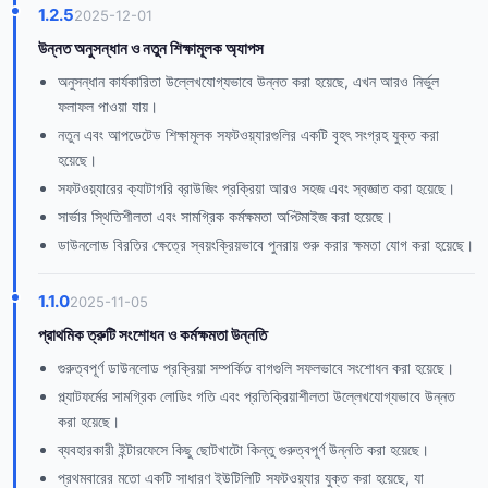
1.2.5
2025-12-01
উন্নত অনুসন্ধান ও নতুন শিক্ষামূলক অ্যাপস
অনুসন্ধান কার্যকারিতা উল্লেখযোগ্যভাবে উন্নত করা হয়েছে, এখন আরও নির্ভুল
ফলাফল পাওয়া যায়।
নতুন এবং আপডেটেড শিক্ষামূলক সফটওয়্যারগুলির একটি বৃহৎ সংগ্রহ যুক্ত করা
হয়েছে।
সফটওয়্যারের ক্যাটাগরি ব্রাউজিং প্রক্রিয়া আরও সহজ এবং স্বজ্ঞাত করা হয়েছে।
সার্ভার স্থিতিশীলতা এবং সামগ্রিক কর্মক্ষমতা অপ্টিমাইজ করা হয়েছে।
ডাউনলোড বিরতির ক্ষেত্রে স্বয়ংক্রিয়ভাবে পুনরায় শুরু করার ক্ষমতা যোগ করা হয়েছে।
1.1.0
2025-11-05
প্রাথমিক ত্রুটি সংশোধন ও কর্মক্ষমতা উন্নতি
গুরুত্বপূর্ণ ডাউনলোড প্রক্রিয়া সম্পর্কিত বাগগুলি সফলভাবে সংশোধন করা হয়েছে।
প্ল্যাটফর্মের সামগ্রিক লোডিং গতি এবং প্রতিক্রিয়াশীলতা উল্লেখযোগ্যভাবে উন্নত
করা হয়েছে।
ব্যবহারকারী ইন্টারফেসে কিছু ছোটখাটো কিন্তু গুরুত্বপূর্ণ উন্নতি করা হয়েছে।
প্রথমবারের মতো একটি সাধারণ ইউটিলিটি সফটওয়্যার যুক্ত করা হয়েছে, যা