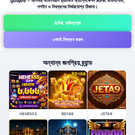
gbajee - আপনার অফিসিয়াল প্ল্যাটফর্ম অ্যাপ্লিকেশন APK ডাউনলোড,
লগইন ও নিবন্ধনের নির্ভরযোগ্য ঠিকানা।
APK ডাউনলোড
এখনই নিবন্ধন করুন
অন্যান্য জনপ্রিয় ব্র্যান্ড
HEHE555
BD188
JETA9