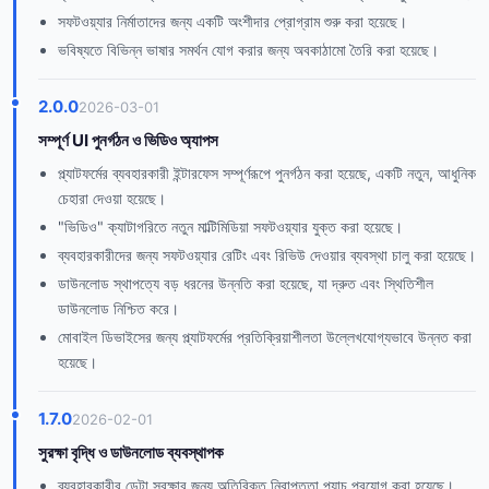
সফটওয়্যার নির্মাতাদের জন্য একটি অংশীদার প্রোগ্রাম শুরু করা হয়েছে।
ভবিষ্যতে বিভিন্ন ভাষার সমর্থন যোগ করার জন্য অবকাঠামো তৈরি করা হয়েছে।
2.0.0
2026-03-01
সম্পূর্ণ UI পুনর্গঠন ও ভিডিও অ্যাপস
প্ল্যাটফর্মের ব্যবহারকারী ইন্টারফেস সম্পূর্ণরূপে পুনর্গঠন করা হয়েছে, একটি নতুন, আধুনিক
চেহারা দেওয়া হয়েছে।
"ভিডিও" ক্যাটাগরিতে নতুন মাল্টিমিডিয়া সফটওয়্যার যুক্ত করা হয়েছে।
ব্যবহারকারীদের জন্য সফটওয়্যার রেটিং এবং রিভিউ দেওয়ার ব্যবস্থা চালু করা হয়েছে।
ডাউনলোড স্থাপত্যে বড় ধরনের উন্নতি করা হয়েছে, যা দ্রুত এবং স্থিতিশীল
ডাউনলোড নিশ্চিত করে।
মোবাইল ডিভাইসের জন্য প্ল্যাটফর্মের প্রতিক্রিয়াশীলতা উল্লেখযোগ্যভাবে উন্নত করা
হয়েছে।
1.7.0
2026-02-01
সুরক্ষা বৃদ্ধি ও ডাউনলোড ব্যবস্থাপক
ব্যবহারকারীর ডেটা সুরক্ষার জন্য অতিরিক্ত নিরাপত্তা প্যাচ প্রয়োগ করা হয়েছে।