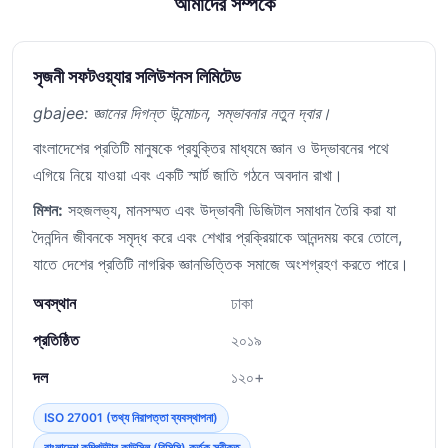
আমাদের সম্পর্কে
সৃজনী সফটওয়্যার সলিউশনস লিমিটেড
gbajee: জ্ঞানের দিগন্ত উন্মোচন, সম্ভাবনার নতুন দ্বার।
বাংলাদেশের প্রতিটি মানুষকে প্রযুক্তির মাধ্যমে জ্ঞান ও উদ্ভাবনের পথে
এগিয়ে নিয়ে যাওয়া এবং একটি স্মার্ট জাতি গঠনে অবদান রাখা।
মিশন:
সহজলভ্য, মানসম্মত এবং উদ্ভাবনী ডিজিটাল সমাধান তৈরি করা যা
দৈনন্দিন জীবনকে সমৃদ্ধ করে এবং শেখার প্রক্রিয়াকে আনন্দময় করে তোলে,
যাতে দেশের প্রতিটি নাগরিক জ্ঞানভিত্তিক সমাজে অংশগ্রহণ করতে পারে।
অবস্থান
ঢাকা
প্রতিষ্ঠিত
২০১৯
দল
১২০+
ISO 27001 (তথ্য নিরাপত্তা ব্যবস্থাপনা)
বাংলাদেশ কম্পিউটার কাউন্সিল (বিসিসি) কর্তৃক স্বীকৃত