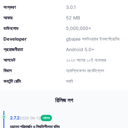
সংস্করণ
3.0.1
আকার
52 MB
ডাউনলোড
5,000,000+
Developer
gbajee সফটওয়্যার ইনকর্পোরেটেড
প্রয়োজনীয়তা
Android 5.0+
আপডেট
২০২৩ সালের ১০ই নভেম্বর
বিভাগ
অ্যাপ্লিকেশন মার্কেটপ্লেস
কনটেন্ট রেটিং
সবাই
রিলিজ লগ
2.7.2
2026-06-12
সর্বশেষ
চূড়ান্ত পরিমার্জন ও স্থিতিশীলতা বৃদ্ধি