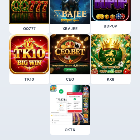
BDPOP
QQ777
XBAJEE
TK10
CEO
KX8
OKTK