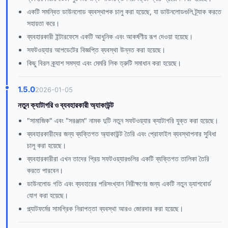
একটি সমন্বিত ডাউনলোড ব্যবস্থাপক চালু করা হয়েছে, যা ডাউনলোডগুলি ট্র্যাক করতে
সহায়তা করে।
ব্যবহারকারী ইন্টারফেসে একটি আধুনিক এবং আকর্ষণীয় রূপ দেওয়া হয়েছে।
সফটওয়্যার আপডেটের বিজ্ঞপ্তি ব্যবস্থা উন্নত করা হয়েছে।
কিছু বিরল ক্র্যাশ সমস্যা এবং মেমরি লিক ত্রুটি সমাধান করা হয়েছে।
1.5.0
2026-01-05
নতুন ক্যাটাগরি ও ব্যবহারকারী অ্যাকাউন্ট
"সামাজিক" এবং "সরঞ্জাম" নামক দুটি নতুন সফটওয়্যার ক্যাটাগরি যুক্ত করা হয়েছে।
ব্যবহারকারীদের জন্য ব্যক্তিগত অ্যাকাউন্ট তৈরি এবং প্রোফাইল ব্যবস্থাপনার সুবিধা
চালু করা হয়েছে।
ব্যবহারকারীরা এখন তাদের প্রিয় সফটওয়্যারগুলির একটি ব্যক্তিগত তালিকা তৈরি
করতে পারবেন।
ডাউনলোড গতি এবং ব্যবহারের পরিসংখ্যান নিরীক্ষণের জন্য একটি নতুন ড্যাশবোর্ড
যোগ করা হয়েছে।
প্ল্যাটফর্মের সামগ্রিক নিরাপত্তা ব্যবস্থা আরও জোরদার করা হয়েছে।