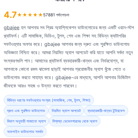
4.7
★
★
★
★
★
57881 পর্যালোচনা
gbajee
হল আপনার সব প্রিয় অ্যাপ্লিকেশন ডাউনলোডের জন্য একটি ওয়ান-স্টপ
প্ল্যাটফর্ম। এটি সামাজিক, ভিডিও, টুলস, গেম এবং শিক্ষা সহ বিভিন্ন ক্যাটাগরির
সফটওয়্যার অফার করে। gbajee আপনার জন্য দ্রুত এবং সুরক্ষিত ডাউনলোড
অভিজ্ঞতা নিশ্চিত করে। আমরা নিয়মিত অ্যাপ আপডেট করি যাতে আপনি সর্বদা নতুন
সংস্করণগুলি পান। আমাদের প্ল্যাটফর্ম ব্যবহারকারী-বান্ধব এবং নির্ভরযোগ্য, যা
আপনাকে কোনো রকম ঝামেলা ছাড়াই আপনার প্রয়োজনীয় অ্যাপ খুঁজে পেতে ও
ডাউনলোড করতে সাহায্য করে। gbajee-এর মাধ্যমে, আপনি আপনার ডিজিটাল
জীবনকে আরও সহজ ও উন্নত করতে পারবেন।
বিভিন্ন ধরণের সফটওয়্যার সংগ্রহ (সামাজিক, গেম, টুলস, শিক্ষা)
দ্রুত এবং সুরক্ষিত ডাউনলোড
নিয়মিত অ্যাপ আপডেট
ব্যবহারকারী-বান্ধব ইন্টারফেস
বিভাগ অনুযায়ী সাজানো অ্যাপ
বিশ্বস্ত ডেভেলপারদের থেকে অ্যাপ
অফলাইন ডাউনলোড সমর্থন