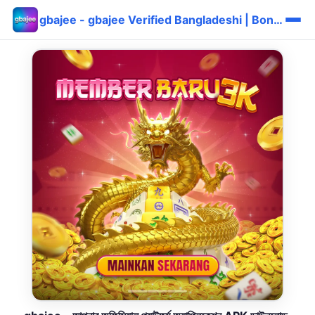
gbajee - gbajee Verified Bangladeshi | Bonus দ্রুত ⚡