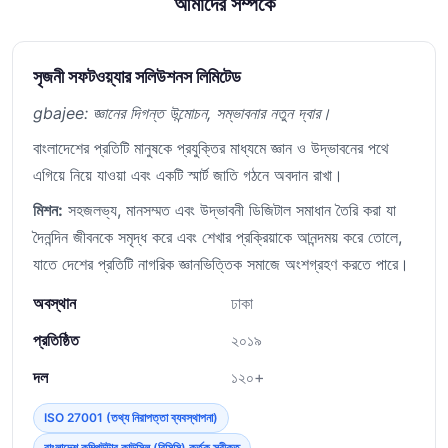
আমাদের সম্পর্কে
সৃজনী সফটওয়্যার সলিউশনস লিমিটেড
gbajee: জ্ঞানের দিগন্ত উন্মোচন, সম্ভাবনার নতুন দ্বার।
বাংলাদেশের প্রতিটি মানুষকে প্রযুক্তির মাধ্যমে জ্ঞান ও উদ্ভাবনের পথে
এগিয়ে নিয়ে যাওয়া এবং একটি স্মার্ট জাতি গঠনে অবদান রাখা।
মিশন:
সহজলভ্য, মানসম্মত এবং উদ্ভাবনী ডিজিটাল সমাধান তৈরি করা যা
দৈনন্দিন জীবনকে সমৃদ্ধ করে এবং শেখার প্রক্রিয়াকে আনন্দময় করে তোলে,
যাতে দেশের প্রতিটি নাগরিক জ্ঞানভিত্তিক সমাজে অংশগ্রহণ করতে পারে।
অবস্থান
ঢাকা
প্রতিষ্ঠিত
২০১৯
দল
১২০+
ISO 27001 (তথ্য নিরাপত্তা ব্যবস্থাপনা)
বাংলাদেশ কম্পিউটার কাউন্সিল (বিসিসি) কর্তৃক স্বীকৃত