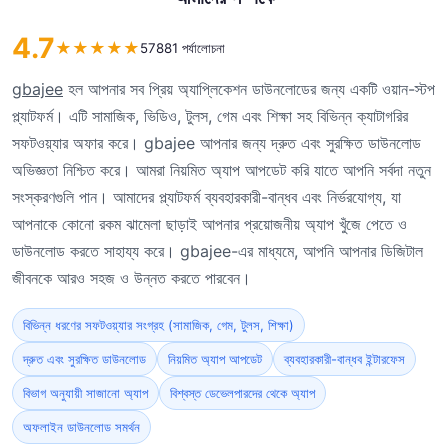
4.7
★
★
★
★
★
57881 পর্যালোচনা
gbajee
হল আপনার সব প্রিয় অ্যাপ্লিকেশন ডাউনলোডের জন্য একটি ওয়ান-স্টপ
প্ল্যাটফর্ম। এটি সামাজিক, ভিডিও, টুলস, গেম এবং শিক্ষা সহ বিভিন্ন ক্যাটাগরির
সফটওয়্যার অফার করে। gbajee আপনার জন্য দ্রুত এবং সুরক্ষিত ডাউনলোড
অভিজ্ঞতা নিশ্চিত করে। আমরা নিয়মিত অ্যাপ আপডেট করি যাতে আপনি সর্বদা নতুন
সংস্করণগুলি পান। আমাদের প্ল্যাটফর্ম ব্যবহারকারী-বান্ধব এবং নির্ভরযোগ্য, যা
আপনাকে কোনো রকম ঝামেলা ছাড়াই আপনার প্রয়োজনীয় অ্যাপ খুঁজে পেতে ও
ডাউনলোড করতে সাহায্য করে। gbajee-এর মাধ্যমে, আপনি আপনার ডিজিটাল
জীবনকে আরও সহজ ও উন্নত করতে পারবেন।
বিভিন্ন ধরণের সফটওয়্যার সংগ্রহ (সামাজিক, গেম, টুলস, শিক্ষা)
দ্রুত এবং সুরক্ষিত ডাউনলোড
নিয়মিত অ্যাপ আপডেট
ব্যবহারকারী-বান্ধব ইন্টারফেস
বিভাগ অনুযায়ী সাজানো অ্যাপ
বিশ্বস্ত ডেভেলপারদের থেকে অ্যাপ
অফলাইন ডাউনলোড সমর্থন