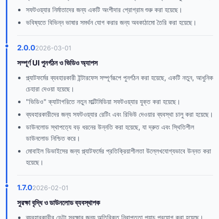
সফটওয়্যার নির্মাতাদের জন্য একটি অংশীদার প্রোগ্রাম শুরু করা হয়েছে।
ভবিষ্যতে বিভিন্ন ভাষার সমর্থন যোগ করার জন্য অবকাঠামো তৈরি করা হয়েছে।
2.0.0
2026-03-01
সম্পূর্ণ UI পুনর্গঠন ও ভিডিও অ্যাপস
প্ল্যাটফর্মের ব্যবহারকারী ইন্টারফেস সম্পূর্ণরূপে পুনর্গঠন করা হয়েছে, একটি নতুন, আধুনিক
চেহারা দেওয়া হয়েছে।
"ভিডিও" ক্যাটাগরিতে নতুন মাল্টিমিডিয়া সফটওয়্যার যুক্ত করা হয়েছে।
ব্যবহারকারীদের জন্য সফটওয়্যার রেটিং এবং রিভিউ দেওয়ার ব্যবস্থা চালু করা হয়েছে।
ডাউনলোড স্থাপত্যে বড় ধরনের উন্নতি করা হয়েছে, যা দ্রুত এবং স্থিতিশীল
ডাউনলোড নিশ্চিত করে।
মোবাইল ডিভাইসের জন্য প্ল্যাটফর্মের প্রতিক্রিয়াশীলতা উল্লেখযোগ্যভাবে উন্নত করা
হয়েছে।
1.7.0
2026-02-01
সুরক্ষা বৃদ্ধি ও ডাউনলোড ব্যবস্থাপক
ব্যবহারকারীর ডেটা সুরক্ষার জন্য অতিরিক্ত নিরাপত্তা প্যাচ প্রয়োগ করা হয়েছে।