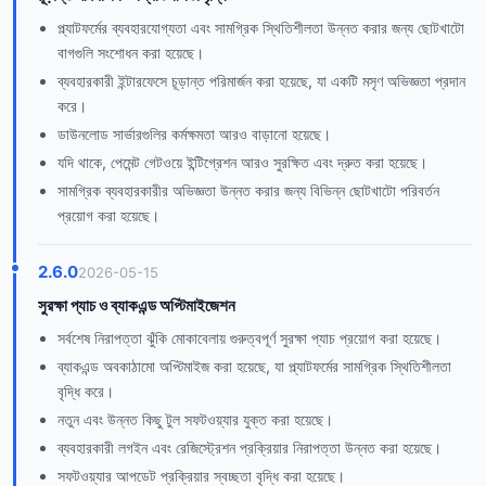
প্ল্যাটফর্মের ব্যবহারযোগ্যতা এবং সামগ্রিক স্থিতিশীলতা উন্নত করার জন্য ছোটখাটো
বাগগুলি সংশোধন করা হয়েছে।
ব্যবহারকারী ইন্টারফেসে চূড়ান্ত পরিমার্জন করা হয়েছে, যা একটি মসৃণ অভিজ্ঞতা প্রদান
করে।
ডাউনলোড সার্ভারগুলির কর্মক্ষমতা আরও বাড়ানো হয়েছে।
যদি থাকে, পেমেন্ট গেটওয়ে ইন্টিগ্রেশন আরও সুরক্ষিত এবং দ্রুত করা হয়েছে।
সামগ্রিক ব্যবহারকারীর অভিজ্ঞতা উন্নত করার জন্য বিভিন্ন ছোটখাটো পরিবর্তন
প্রয়োগ করা হয়েছে।
2.6.0
2026-05-15
সুরক্ষা প্যাচ ও ব্যাকএন্ড অপ্টিমাইজেশন
সর্বশেষ নিরাপত্তা ঝুঁকি মোকাবেলায় গুরুত্বপূর্ণ সুরক্ষা প্যাচ প্রয়োগ করা হয়েছে।
ব্যাকএন্ড অবকাঠামো অপ্টিমাইজ করা হয়েছে, যা প্ল্যাটফর্মের সামগ্রিক স্থিতিশীলতা
বৃদ্ধি করে।
নতুন এবং উন্নত কিছু টুল সফটওয়্যার যুক্ত করা হয়েছে।
ব্যবহারকারী লগইন এবং রেজিস্ট্রেশন প্রক্রিয়ার নিরাপত্তা উন্নত করা হয়েছে।
সফটওয়্যার আপডেট প্রক্রিয়ার স্বচ্ছতা বৃদ্ধি করা হয়েছে।