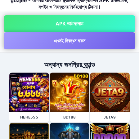
gbajee - আপনার অফিসিয়াল প্ল্যাটফর্ম অ্যাপ্লিকেশন APK ডাউনলোড,
লগইন ও নিবন্ধনের নির্ভরযোগ্য ঠিকানা।
APK ডাউনলোড
এখনই নিবন্ধন করুন
অন্যান্য জনপ্রিয় ব্র্যান্ড
HEHE555
BD188
JETA9