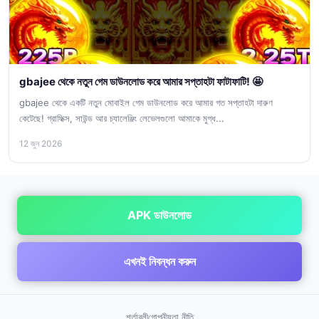
gbajee থেকে নতুন গেম ডাউনলোড করে আমার সপ্তাহটা ফাটাফাটি! 🤩
gbajee থেকে একটি নতুন মোবাইল গেম ডাউনলোড করে আমার গত সপ্তাহটা দারুণ
কেটেছে! গ্রাফিক্স, সাউন্ড আর চ্যালেঞ্জিং লেভেলগুলো আমাকে মুগ্ধ...
12 জুন 2026
APK ডাউনলোড
এখনই নিবন্ধন করুন
শর্তাবলী
গোপনীয়তা নীতি