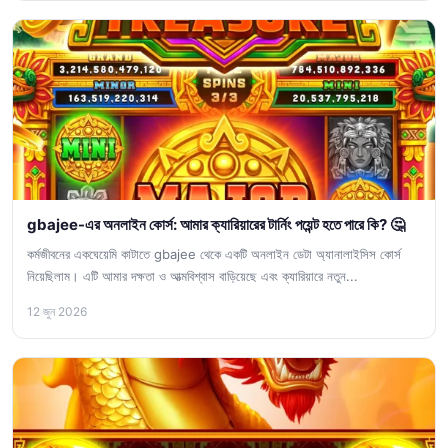
gbajee-এর অনলাইন কোর্স: আমার ক্যারিয়ারের টার্নিং পয়েন্ট হতে পারে কি? 🤔
কর্মজীবনের একঘেয়েমি কাটাতে gbajee থেকে একটি অনলাইন ডেটা অ্যানালাইসিস কোর্স
নিয়েছিলাম। এটি আমার দক্ষতা ও আত্মবিশ্বাস বাড়িয়েছে এবং ক্যারিয়ারে নতুন...
12 জুন 2026