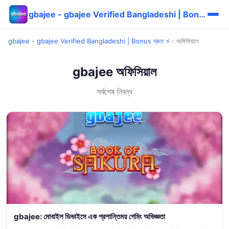
gbajee - gbajee Verified Bangladeshi | Bonus দ্রুত ⚡
gbajee - gbajee Verified Bangladeshi | Bonus দ্রুত ⚡
›
অফিসিয়াল
gbajee অফিসিয়াল
সর্বশেষ নিবন্ধ
gbajee: মোবাইল ডিভাইসে এক প্রশান্তিময় গেমিং অভিজ্ঞতা