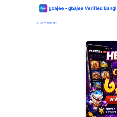
gbajee - gbajee Verified Bangla
← হোমে ফিরে যান