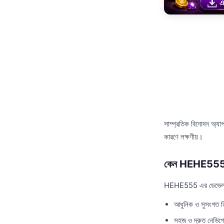
সাম্প্রতিক বিনোদন অ্যা
কারণে লক্ষণীয়।
কেন HEHE555 ব
HEHE555 এর ডেভেলপমেন্ট
আধুনিক ও সুসংগত 
সহজ ও দ্রুত নেভিগ