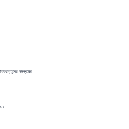
ফরম্যান্সের সমন্বয়ের
 করে।